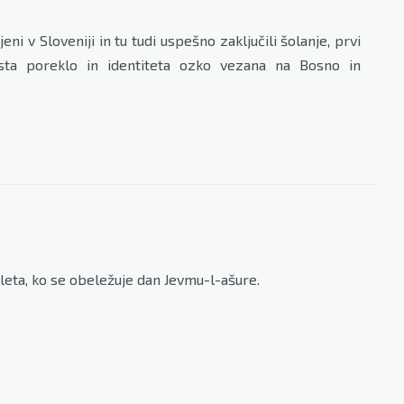
i v Sloveniji in tu tudi uspešno zaključili šolanje, prvi
sta poreklo in identiteta ozko vezana na Bosno in
eta, ko se obeležuje dan Jevmu-l-ašure.