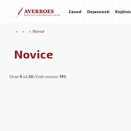
Zavod
Dejavnosti
Knjižni
»
»
»
Novice
Novice
Stran
9
od
20
(Vseh vnosov:
191
)