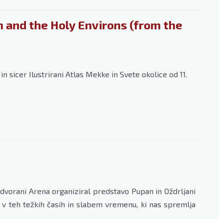
 and the Holy Environs (from the
n sicer Ilustrirani Atlas Mekke in Svete okolice od 11.
dvorani Arena organiziral predstavo Pupan in Oždrljani
l v teh težkih časih in slabem vremenu, ki nas spremlja