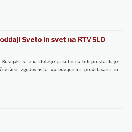
ddaji Sveto in svet na RTV SLO
 Bošnjaki že eno stoletje prisotni na teh prostorih, je
nejšimi zgodovinsko opredeljenimi predstavami in