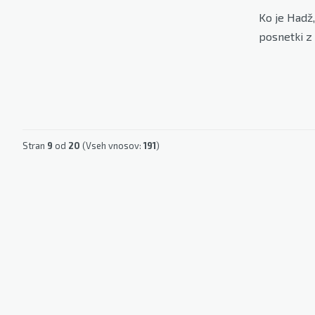
Ko je Hadž,
posnetki z
Stran
9
od
20
(Vseh vnosov:
191
)