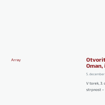
Otvori
Array
Oman, 
5. december
V torek, 3
strpnost – 