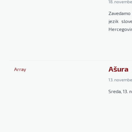
18. novembe
Zavedamo se
jezik slo
Hercegovi
Ašura
Array
13. novembe
Sreda, 13.