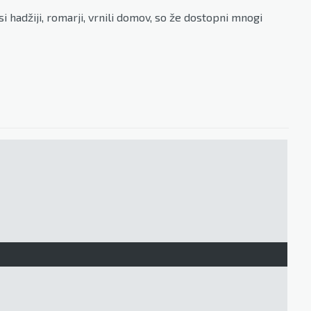
i hadžiji, romarji, vrnili domov, so že dostopni mnogi