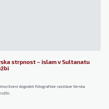
ska strpnost – islam v Sultanatu
užbi
 otvoritveni dogodek fotografske razstave Verska
ružbi.