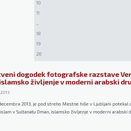
10
11
...
18
19
20
tveni dogodek fotografske razstave Ver
islamsko življenje v moderni arabski dr
 2013
. decembra 2013, je pod streho Mestne hiše v Ljubljani potekal
islam v Sultanatu Oman, islamsko življenje v moderni arabski d