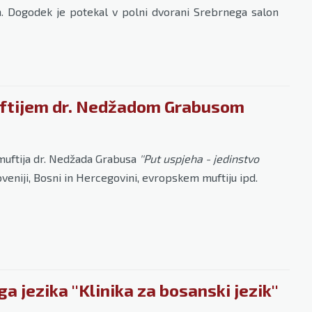
. Dogodek je potekal v polni dvorani Srebrnega salon
muftijem dr. Nedžadom Grabusom
u muftija dr. Nedžada Grabusa
''Put uspjeha - jedinstvo
veniji, Bosni in Hercegovini, evropskem muftiju ipd.
jezika ''Klinika za bosanski jezik''