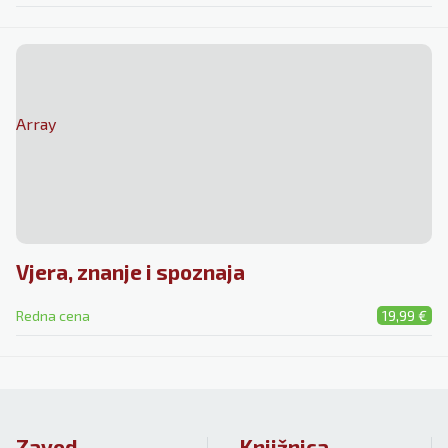
Array
Vjera, znanje i spoznaja
Redna cena
19,99 €
Zavod
Knjižnica