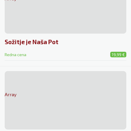
Sožitje je Naša Pot
Redna cena
19,99 €
Array