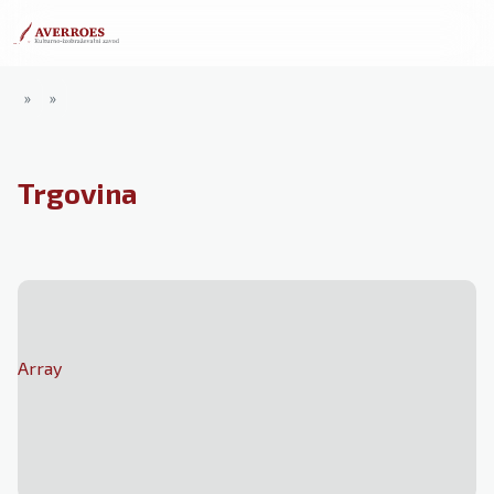
»
»
Trgovina
Array