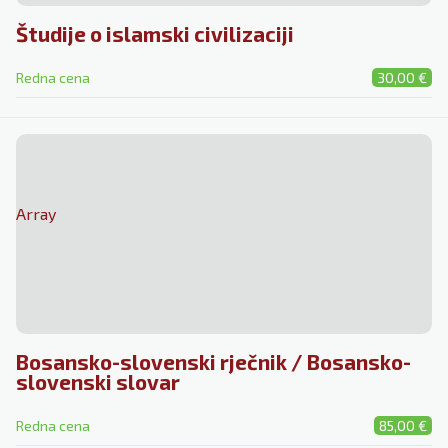
Študije o islamski civilizaciji
Redna cena
30,00 €
Array
Bosansko-slovenski rječnik / Bosansko-
slovenski slovar
Redna cena
85,00 €