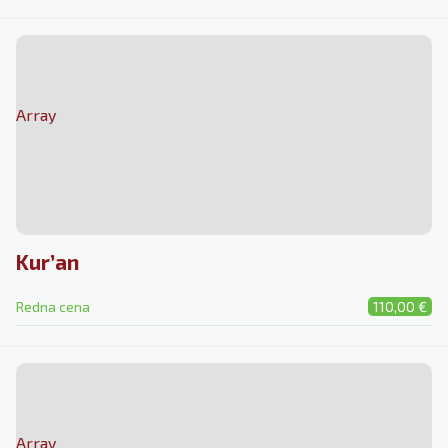
Array
Kur’an
Redna cena
110,00 €
Array