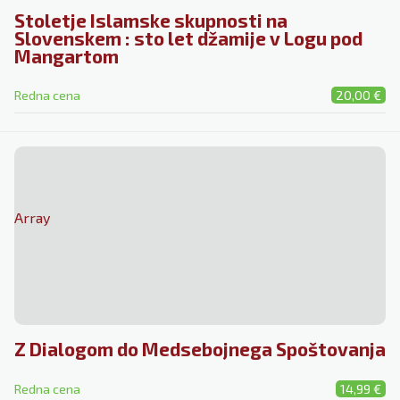
Stoletje Islamske skupnosti na
Slovenskem : sto let džamije v Logu pod
Mangartom
Redna cena
20,00 €
Array
Z Dialogom do Medsebojnega Spoštovanja
Redna cena
14,99 €