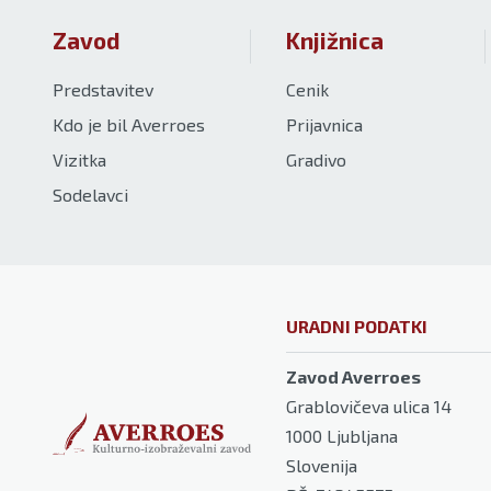
Zavod
Knjižnica
Predstavitev
Cenik
Kdo je bil Averroes
Prijavnica
Vizitka
Gradivo
Sodelavci
URADNI PODATKI
Zavod Averroes
Grablovičeva ulica 14
1000
Ljubljana
Slovenija