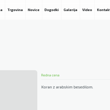
ca
Trgovina
Novice
Dogodki
Galerija
Video
Kontak
Redna cena
Koran z arabskim besedilom.