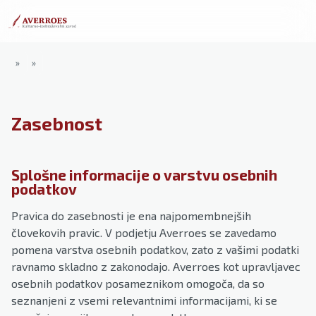
»
»
Zasebnost
Splošne informacije o varstvu osebnih
podatkov
Pravica do zasebnosti je ena najpomembnejših
človekovih pravic. V podjetju Averroes se zavedamo
pomena varstva osebnih podatkov, zato z vašimi podatki
ravnamo skladno z zakonodajo. Averroes kot upravljavec
osebnih podatkov posameznikom omogoča, da so
seznanjeni z vsemi relevantnimi informacijami, ki se