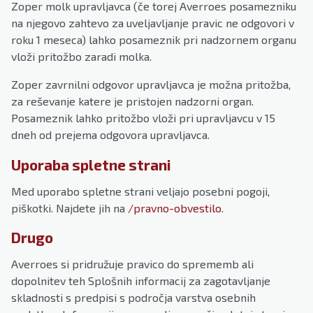
Zoper molk upravljavca (če torej Averroes posamezniku
na njegovo zahtevo za uveljavljanje pravic ne odgovori v
roku 1 meseca) lahko posameznik pri nadzornem organu
vloži pritožbo zaradi molka.
Zoper zavrnilni odgovor upravljavca je možna pritožba,
za reševanje katere je pristojen nadzorni organ.
Posameznik lahko pritožbo vloži pri upravljavcu v 15
dneh od prejema odgovora upravljavca.
Uporaba spletne strani
Med uporabo spletne strani veljajo posebni pogoji,
piškotki. Najdete jih na
/pravno-obvestilo
.
Drugo
Averroes si pridružuje pravico do sprememb ali
dopolnitev teh Splošnih informacij za zagotavljanje
skladnosti s predpisi s področja varstva osebnih