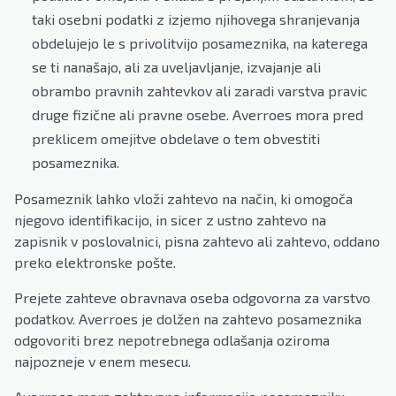
taki osebni podatki z izjemo njihovega shranjevanja
obdelujejo le s privolitvijo posameznika, na katerega
se ti nanašajo, ali za uveljavljanje, izvajanje ali
obrambo pravnih zahtevkov ali zaradi varstva pravic
druge fizične ali pravne osebe. Averroes mora pred
preklicem omejitve obdelave o tem obvestiti
posameznika.
Posameznik lahko vloži zahtevo na način, ki omogoča
njegovo identifikacijo, in sicer z ustno zahtevo na
zapisnik v poslovalnici, pisna zahtevo ali zahtevo, oddano
preko elektronske pošte.
Prejete zahteve obravnava oseba odgovorna za varstvo
podatkov. Averroes je dolžen na zahtevo posameznika
odgovoriti brez nepotrebnega odlašanja oziroma
najpozneje v enem mesecu.