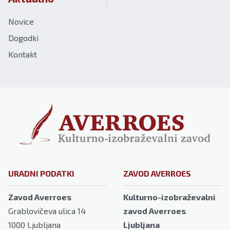
Novice
Dogodki
Kontakt
URADNI PODATKI
ZAVOD AVERROES
Zavod Averroes
Kulturno-izobraževalni
Grablovičeva ulica 14
zavod Averroes
1000
Ljubljana
Ljubljana