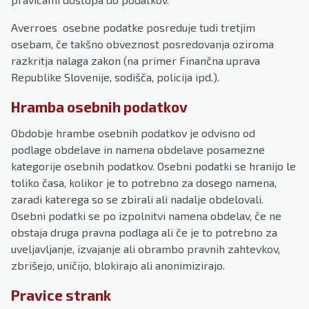
Averroes osebne podatke posreduje tudi tretjim
osebam, če takšno obveznost posredovanja oziroma
razkritja nalaga zakon (na primer Finančna uprava
Republike Slovenije, sodišča, policija ipd.).
Hramba osebnih podatkov
Obdobje hrambe osebnih podatkov je odvisno od
podlage obdelave in namena obdelave posamezne
kategorije osebnih podatkov. Osebni podatki se hranijo le
toliko časa, kolikor je to potrebno za dosego namena,
zaradi katerega so se zbirali ali nadalje obdelovali.
Osebni podatki se po izpolnitvi namena obdelav, če ne
obstaja druga pravna podlaga ali če je to potrebno za
uveljavljanje, izvajanje ali obrambo pravnih zahtevkov,
zbrišejo, uničijo, blokirajo ali anonimizirajo.
Pravice strank