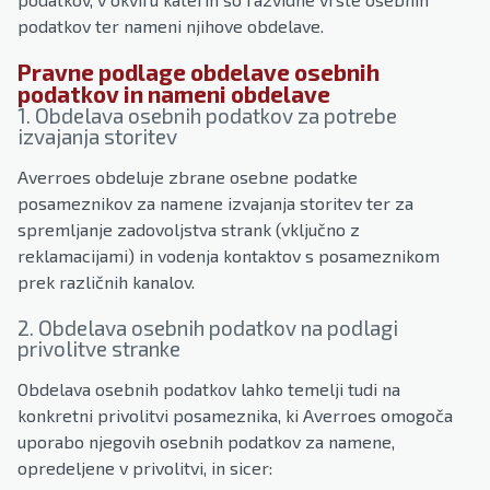
podatkov ter nameni njihove obdelave.
Pravne podlage obdelave osebnih
podatkov in nameni obdelave
1. Obdelava osebnih podatkov za potrebe
izvajanja storitev
Averroes obdeluje zbrane osebne podatke
posameznikov za namene izvajanja storitev ter za
spremljanje zadovoljstva strank (vključno z
reklamacijami) in vodenja kontaktov s posameznikom
prek različnih kanalov.
2. Obdelava osebnih podatkov na podlagi
privolitve stranke
Obdelava osebnih podatkov lahko temelji tudi na
konkretni privolitvi posameznika, ki Averroes omogoča
uporabo njegovih osebnih podatkov za namene,
opredeljene v privolitvi, in sicer: