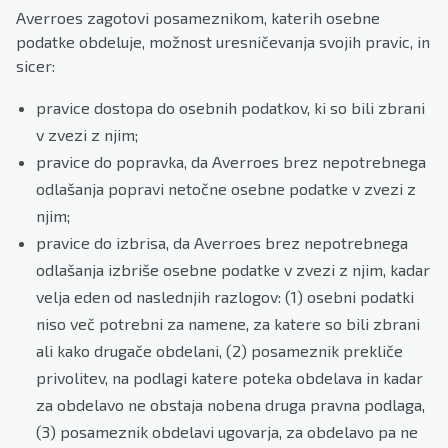
Averroes zagotovi posameznikom, katerih osebne
podatke obdeluje, možnost uresničevanja svojih pravic, in
sicer:
pravice dostopa do osebnih podatkov, ki so bili zbrani
v zvezi z njim;
pravice do popravka, da Averroes brez nepotrebnega
odlašanja popravi netočne osebne podatke v zvezi z
njim;
pravice do izbrisa, da Averroes brez nepotrebnega
odlašanja izbriše osebne podatke v zvezi z njim, kadar
velja eden od naslednjih razlogov: (1) osebni podatki
niso več potrebni za namene, za katere so bili zbrani
ali kako drugače obdelani, (2) posameznik prekliče
privolitev, na podlagi katere poteka obdelava in kadar
za obdelavo ne obstaja nobena druga pravna podlaga,
(3) posameznik obdelavi ugovarja, za obdelavo pa ne