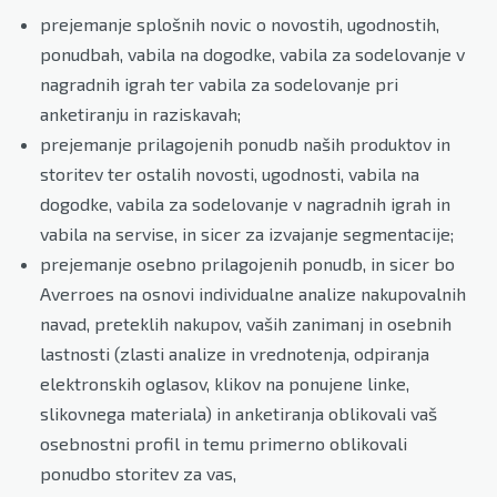
prejemanje splošnih novic o novostih, ugodnostih,
ponudbah, vabila na dogodke, vabila za sodelovanje v
nagradnih igrah ter vabila za sodelovanje pri
anketiranju in raziskavah;
prejemanje prilagojenih ponudb naših produktov in
storitev ter ostalih novosti, ugodnosti, vabila na
dogodke, vabila za sodelovanje v nagradnih igrah in
vabila na servise, in sicer za izvajanje segmentacije;
prejemanje osebno prilagojenih ponudb, in sicer bo
Averroes na osnovi individualne analize nakupovalnih
navad, preteklih nakupov, vaših zanimanj in osebnih
lastnosti (zlasti analize in vrednotenja, odpiranja
elektronskih oglasov, klikov na ponujene linke,
slikovnega materiala) in anketiranja oblikovali vaš
osebnostni profil in temu primerno oblikovali
ponudbo storitev za vas,