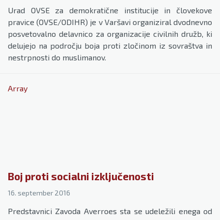
Urad OVSE za demokratične institucije in človekove
pravice (OVSE/ODIHR) je v Varšavi organiziral dvodnevno
posvetovalno delavnico za organizacije civilnih družb, ki
delujejo na področju boja proti zločinom iz sovraštva in
nestrpnosti do muslimanov.
Array
Boj proti socialni izključenosti
16. september 2016
Predstavnici Zavoda Averroes sta se udeležili enega od