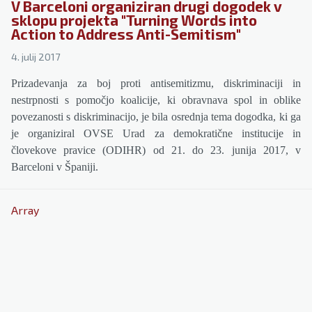
V Barceloni organiziran drugi dogodek v
sklopu projekta "Turning Words into
Action to Address Anti-Semitism"
4. julij 2017
Prizadevanja za boj proti antisemitizmu, diskriminaciji in
nestrpnosti s pomočjo koalicije, ki obravnava spol in oblike
povezanosti s diskriminacijo, je bila osrednja tema dogodka, ki ga
je organiziral OVSE Urad za demokratične institucije in
človekove pravice (ODIHR) od 21. do 23. junija 2017, v
Barceloni v Španiji.
Array