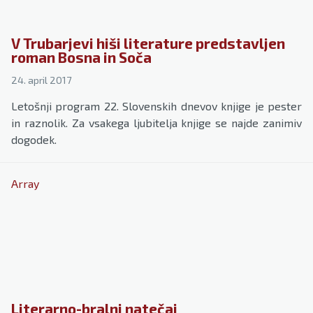
V Trubarjevi hiši literature predstavljen
roman Bosna in Soča
24. april 2017
Letošnji program 22. Slovenskih dnevov knjige je pester
in raznolik. Za vsakega ljubitelja knjige se najde zanimiv
dogodek.
Array
Literarno-bralni natečaj