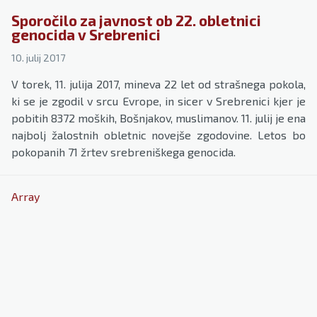
Sporočilo za javnost ob 22. obletnici
genocida v Srebrenici
10. julij 2017
V torek, 11. julija 2017, mineva 22 let od strašnega pokola,
ki se je zgodil v srcu Evrope, in sicer v Srebrenici kjer je
pobitih 8372 moških, Bošnjakov, muslimanov. 11. julij je ena
najbolj žalostnih obletnic novejše zgodovine. Letos bo
pokopanih 71 žrtev srebreniškega genocida.
Array