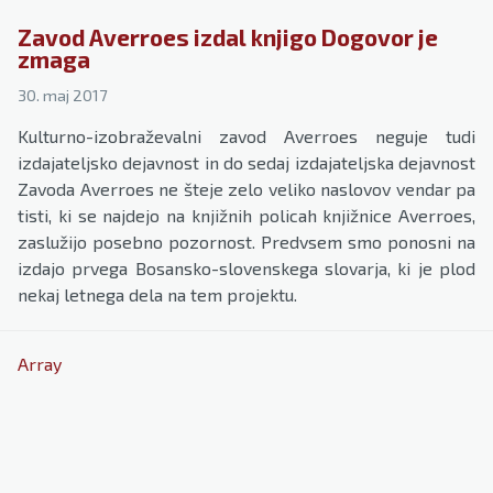
Zavod Averroes izdal knjigo Dogovor je
zmaga
30. maj 2017
Kulturno-izobraževalni zavod Averroes neguje tudi
izdajateljsko dejavnost in do sedaj izdajateljska dejavnost
Zavoda Averroes ne šteje zelo veliko naslovov vendar pa
tisti, ki se najdejo na knjižnih policah knjižnice Averroes,
zaslužijo posebno pozornost. Predvsem smo ponosni na
izdajo prvega Bosansko-slovenskega slovarja, ki je plod
nekaj letnega dela na tem projektu.
Array