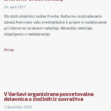
24. april 2017
Ob stoti obletnici soške fronte, Kulturno-izobraževalni
zavod Averroes vabi srednješolce k prijavi in sodelovanje
pri literarno-bralnem natečaju. Besedilo natečaja
objavljamo v nadaljevanju:
Array
V Varšavi organizirana posvetovalna
delavnica o zločinih iz sovraštva
7. december 2016