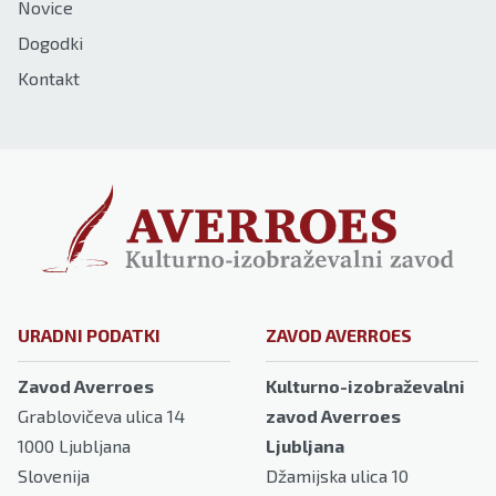
Novice
Dogodki
Kontakt
URADNI PODATKI
ZAVOD AVERROES
Zavod Averroes
Kulturno-izobraževalni
Grablovičeva ulica 14
zavod Averroes
1000
Ljubljana
Ljubljana
Slovenija
Džamijska ulica 10