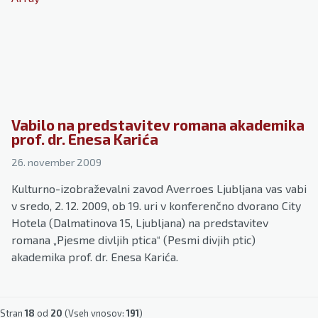
Vabilo na predstavitev romana akademika
prof. dr. Enesa Karića
26. november 2009
Kulturno-izobraževalni zavod Averroes Ljubljana vas vabi
v sredo, 2. 12. 2009, ob 19. uri v konferenčno dvorano City
Hotela (Dalmatinova 15, Ljubljana) na predstavitev
romana „Pjesme divljih ptica“ (Pesmi divjih ptic)
akademika prof. dr. Enesa Karića.
Stran
18
od
20
(Vseh vnosov:
191
)