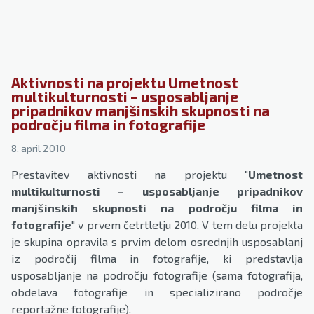
Aktivnosti na projektu Umetnost
multikulturnosti – usposabljanje
pripadnikov manjšinskih skupnosti na
področju filma in fotografije
8. april 2010
Prestavitev aktivnosti na projektu "
Umetnost
multikulturnosti – usposabljanje pripadnikov
manjšinskih skupnosti na področju filma in
fotografije
" v prvem četrtletju 2010. V tem delu projekta
je skupina opravila s prvim delom osrednjih usposablanj
iz področij filma in fotografije, ki predstavlja
usposabljanje na področju fotografije (sama fotografija,
obdelava fotografije in specializirano področje
reportažne fotografije).