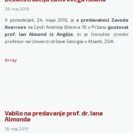
26. maj 2010
V ponedeljek, 24. maja 2010, je
v predavalnici Zavoda
Averroes
na Cesti Andreja Bitenca 70 v Pržanu
gostoval
prof. Ian Almon
d iz Anglije
, ki je trenutno izredni
profesor na Univerzi države Georgia v Atlanti, ZDA.
Array
Vabilo na predavanje prof. dr. Iana
Almonda
18. maj 2010