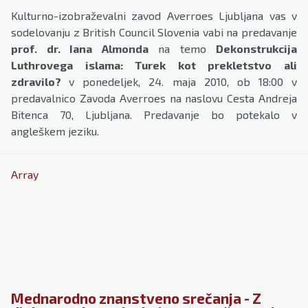
Kulturno-izobraževalni zavod Averroes Ljubljana vas v
sodelovanju z British Council Slovenia vabi na predavanje
prof. dr. Iana Almonda
na temo
Dekonstrukcija
Luthrovega islama: Turek kot prekletstvo ali
zdravilo?
v ponedeljek, 24. maja 2010, ob 18:00 v
predavalnico Zavoda Averroes na naslovu Cesta Andreja
Bitenca 70, Ljubljana. Predavanje bo potekalo v
angleškem jeziku.
Array
Mednarodno znanstveno srečanja - Z