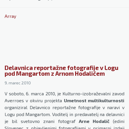
Array
Delavnica reportažne fotografije v Logu
pod Mangartom z Arnom Hodaličem
9. marec 2010
V soboto, 6. marca 2010, je Kulturno-izobraževalni zavod
Averroes v okviru projekta
Umetnost multikulturnosti
organiziral Delavnico reportažne fotografije v naravi v
Logu pod Mangartom. Voditelj in predavatelj na delavnici
je bil svetovno znani fotograf
Arne Hodalič
(edini
Slovenec z objavljenimi fotografijami v primarni izdaji