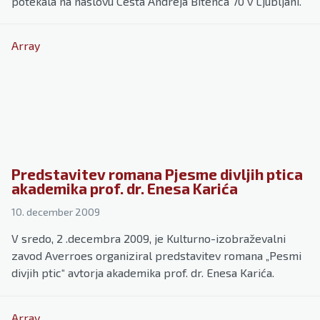
potekala na naslovu Cesta Andreja Bitenca 70 v Ljubljani.
Array
Predstavitev romana Pjesme divljih ptica
akademika prof. dr. Enesa Karića
10. december 2009
V sredo, 2 .decembra 2009, je Kulturno-izobraževalni
zavod Averroes organiziral predstavitev romana „Pesmi
divjih ptic“ avtorja akademika prof. dr. Enesa Karića.
Array