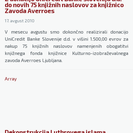
do novih 75 knjižnih naslovov za knjižnico
Zavoda Averroes
17. avgust 2010
V mesecu avgustu smo dokončno realizirali donacijo
UniCredit Banke Slovenije d.d. v višini 1.500,00 evrov za
nakup 75 knjižnih naslovov namenjenih obogatitvi
knjižnega fonda knjižnice Kulturno-izobraževalnega
zavoda Averroes Ljubljana.
Array
Dekonstrukcija Luthrovega islama