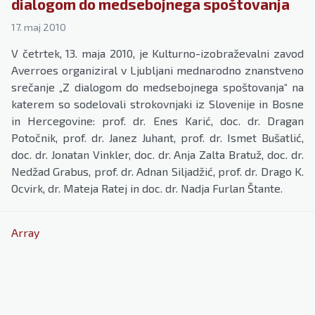
dialogom do medsebojnega spoštovanja
17. maj 2010
V četrtek, 13. maja 2010, je Kulturno-izobraževalni zavod
Averroes organiziral v Ljubljani mednarodno znanstveno
srečanje „Z dialogom do medsebojnega spoštovanja“ na
katerem so sodelovali strokovnjaki iz Slovenije in Bosne
in Hercegovine: prof. dr. Enes Karić, doc. dr. Dragan
Potočnik, prof. dr. Janez Juhant, prof. dr. Ismet Bušatlić,
doc. dr. Jonatan Vinkler, doc. dr. Anja Zalta Bratuž, doc. dr.
Nedžad Grabus, prof. dr. Adnan Siljadžić, prof. dr. Drago K.
Ocvirk, dr. Mateja Ratej in doc. dr. Nadja Furlan Štante.
Array