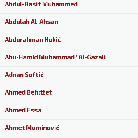
Abdul-Basit Muhammed
Abdulah Al-Ahsan
Abdurahman Hukić
Abu-Hamid Muhammad ’ Al-Gazali
Adnan Softić
Ahmed Behdžet
Ahmed Essa
Ahmet Muminović