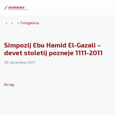
»
»
»
Fotogalerija
Simpozij Ebu Hamid El-Gazali –
devet stoletij pozneje 1111-2011
30. december 2011
Array