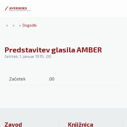
»
»
»
Dogodki
Predstavitev glasila AMBER
četrtek, 1. januar 1970
, .00
Začetek
.00
Zavod
Knjižnica